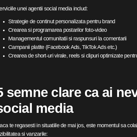
erviciile unei agentii social media includ:
Strategie de continut personalizata pentru brand
Crearea si programarea postarilor foto-video
Managementul comunitatii si raspunsuri la comentarii
Campanii platite (Facebook Ads, TikTok Ads etc.)
Crearea de short-uri virale, reels si clipuri optimizate pe
5 semne clare ca ai ne
social media
aca te regasesti in situatiile de mai jos, este momentul sa cola
zibilitatea si vanzarile: