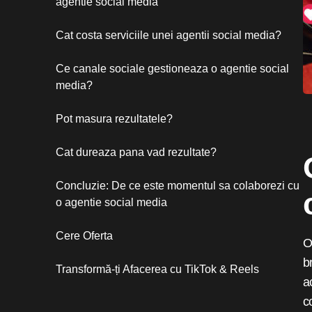
agentie social media
Cat costa serviciile unei agentii social media?
Ce canale sociale gestioneaza o agentie social
media?
Pot masura rezultatele?
Cat dureaza pana vad rezultate?
Concluzie: De ce este momentul sa colaborezi cu
o agentie social media
Cere Oferta
O
b
Transformă-ți Afacerea cu TikTok & Reels
a
c