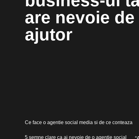
business-ul t
are nevoie de
ajutor
Ce face o agentie social media si de ce conteaza
5 semne clare ca ai nevoie de o agentie social
“