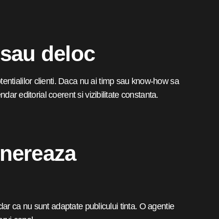
 sau deloc
entialilor clienti. Daca nu ai timp sau know-how sa
dar editorial coerent si vizibilitate constanta.
enereaza
 clar ca nu sunt adaptate publicului tinta. O agentie