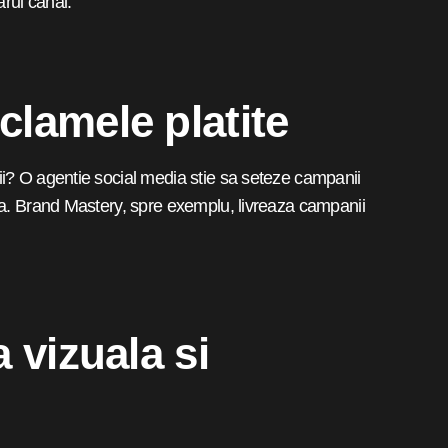
arui canal.
eclamele platite
ii? O agentie social media stie sa seteze campanii
za. Brand Mastery, spre exemplu, livreaza campanii
a vizuala si