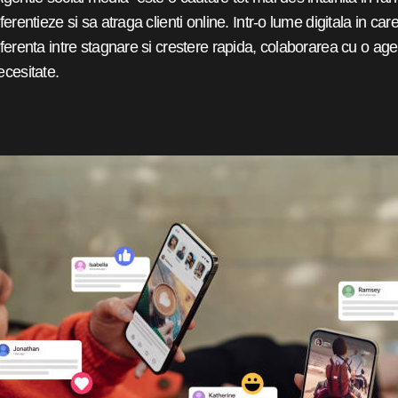
iferentieze si sa atraga clienti online. Intr-o lume digitala in ca
iferenta intre stagnare si crestere rapida, colaborarea cu o age
ecesitate.