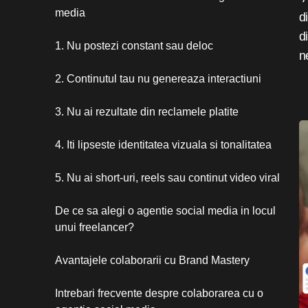
media
d
d
1. Nu postezi constant sau deloc
n
2. Continutul tau nu genereaza interactiuni
3. Nu ai rezultate din reclamele platite
4. Iti lipseste identitatea vizuala si tonalitatea
5. Nu ai short-uri, reels sau continut video viral
De ce sa alegi o agentie social media in locul
unui freelancer?
Avantajele colaborarii cu Brand Mastery
Intrebari frecvente despre colaborarea cu o