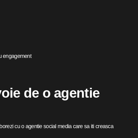
ntru engagement
voie de o agentie
borezi cu o agentie social media care sa iti creasca