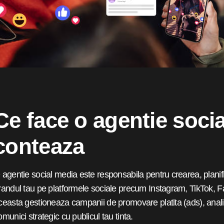
Ce face o agentie socia
conteaza
 agentie social media este responsabila pentru crearea, planific
randul tau pe platformele sociale precum Instagram, TikTok, F
ceasta gestioneaza campanii de promovare platita (ads), analiz
omunici strategic cu publicul tau tinta.