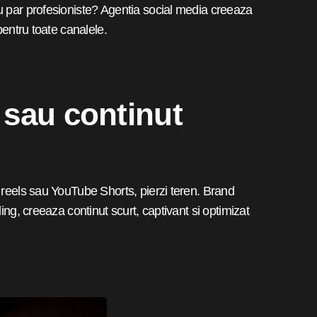
u par profesioniste? Agentia social media creeaza
pentru toate canalele.
s sau continut
 reels sau YouTube Shorts, pierzi teren. Brand
ing, creeaza continut scurt, captivant si optimizat