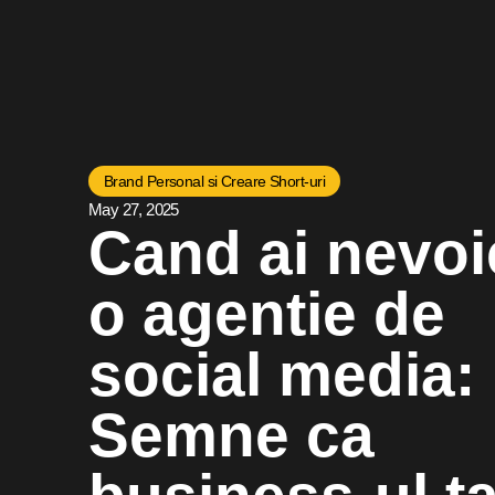
Brand Personal si Creare Short-uri
May 27, 2025
Cand ai nevoi
o agentie de
social media:
Semne ca