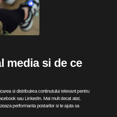
l media si de ce
area si distribuirea continutului relevant pentru
acebook sau LinkedIn. Mai mult decat atat,
eaza performanta postarilor si te ajuta sa