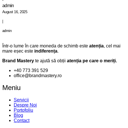
admin
August 16, 2025
|
admin
Într-o lume în care moneda de schimb este
atenția
, cel mai
mare eșec este
indiferența
.
Brand Mastery
te ajută să obții
atenția pe care o meriți.
+40 773 391 529
office@brandmastery.ro
Meniu
Servicii
Despre Noi
Portofoliu
Blog
Contact