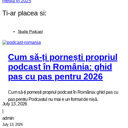
media in 2025
Ti-ar placea si:
Studio Podcast
Cum să-ți pornești propriul
podcast în România: ghid
pas cu pas pentru 2026
Cum să-ți pornești propriul podcast în România: ghid pas cu
pas pentru Podcastul nu mai e un format de nișă.
July 13, 2026
|
admin
July 13, 2026