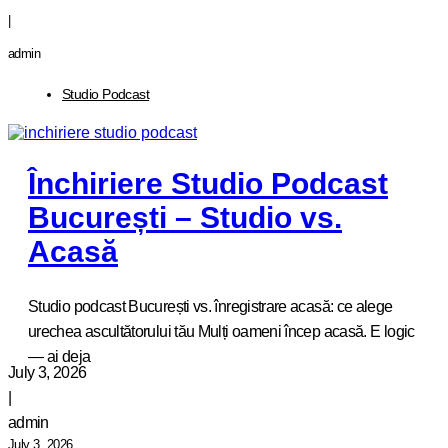
|
admin
Studio Podcast
Închiriere Studio Podcast
București – Studio vs.
Acasă
Studio podcast București vs. înregistrare acasă: ce alege
urechea ascultătorului tău Mulți oameni încep acasă. E logic
— ai deja
July 3, 2026
|
admin
July 3, 2026