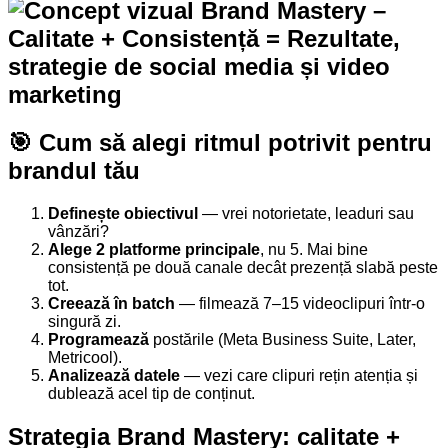
🎯 Cum să alegi ritmul potrivit pentru
brandul tău
Definește obiectivul
— vrei notorietate, leaduri sau
vânzări?
Alege 2 platforme principale
, nu 5. Mai bine
consistență pe două canale decât prezență slabă peste
tot.
Creează în batch
— filmează 7–15 videoclipuri într-o
singură zi.
Programează
postările (Meta Business Suite, Later,
Metricool).
Analizează datele
— vezi care clipuri rețin atenția și
dublează acel tip de conținut.
Strategia Brand Mastery: calitate +