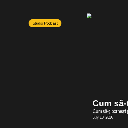
Studio Podcast
Cum să-ț
Cum să-ți pornești 
July 13, 2026