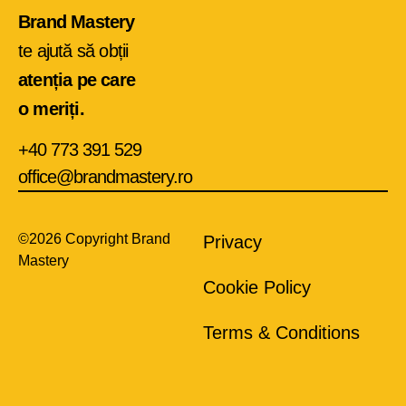
Brand Mastery
te ajută să obții
atenția pe care
o meriți.
+40 773 391 529
office@brandmastery.ro
©2026 Copyright Brand
Privacy
Mastery
Cookie Policy
Terms & Conditions