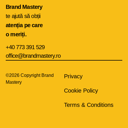
Brand Mastery
te ajută să obții
atenția pe care
o meriți.
+40 773 391 529
office@brandmastery.ro
©2026 Copyright Brand
Privacy
Mastery
Cookie Policy
Terms & Conditions