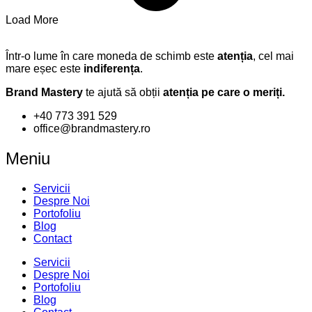
Load More
Într-o lume în care moneda de schimb este
atenția
, cel mai
mare eșec este
indiferența
.
Brand Mastery
te ajută să obții
atenția pe care o meriți.
+40 773 391 529
office@brandmastery.ro
Meniu
Servicii
Despre Noi
Portofoliu
Blog
Contact
Servicii
Despre Noi
Portofoliu
Blog