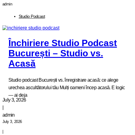
admin
Studio Podcast
Închiriere Studio Podcast
București – Studio vs.
Acasă
Studio podcast București vs. înregistrare acasă: ce alege
urechea ascultătorului tău Mulți oameni încep acasă. E logic
— ai deja
July 3, 2026
|
admin
July 3, 2026
|